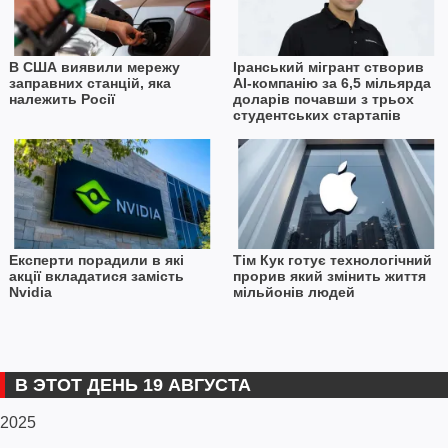
В США виявили мережу
Іранський мігрант створив
заправних станцій, яка
AI-компанію за 6,5 мільярда
належить Росії
доларів почавши з трьох
студентських стартапів
Експерти порадили в які
Тім Кук готує технологічний
акції вкладатися замість
прорив який змінить життя
Nvidia
мільйонів людей
В ЭТОТ ДЕНЬ 19 АВГУСТА
2025