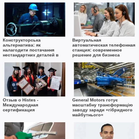
Конструкторська
Виртуальная
альтернатива: як
автоматическая телефонная
налагодити постачання
станция: современное
нестандартних деталей в
решение для бизнеса
умовах дефіциту імпорту
Отзыв о Histes -
General Motors готує
Международная
масштабну трансформацію
сертификация
заводу заради «гібридного
майбутнього»