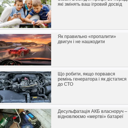
які змінять ваш ігровий досвід
Як правильно «пропалити»
двигун і не нашкодити
Що робити, якщо порвався
ремінь генератора і як дістатися
до СТО
Десульфатація АКБ власноруч –
відновлюємо «мертві» батареї