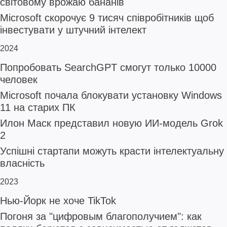
світовому врожаю бананів
Microsoft скорочує 9 тисяч співробітників щоб
інвестувати у штучний інтелект
2024
Попробовать SearchGPT смогут только 10000
человек
Microsoft почала блокувати установку Windows
11 на старих ПК
Илон Маск представил новую ИИ-модель Grok
2
Успішні стартапи можуть красти інтелектуальну
власність
2023
Нью-Йорк не хоче TikTok
Погоня за "цифровым благополучием": как