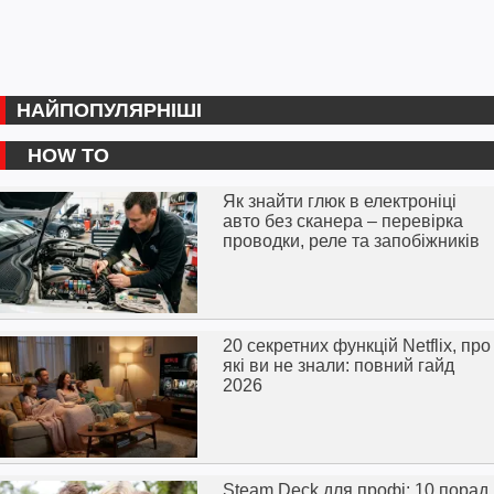
НАЙПОПУЛЯРНІШІ
HOW TO
Як знайти глюк в електроніці
авто без сканера – перевірка
проводки, реле та запобіжників
20 секретних функцій Netflix, про
які ви не знали: повний гайд
2026
Steam Deck для профі: 10 порад,