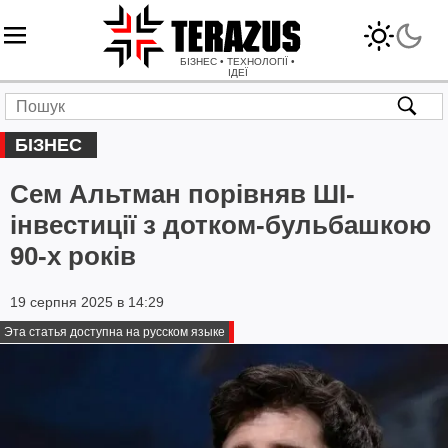
БІЗНЕС • ТЕХНОЛОГІЇ •
ІДЕЇ
БІЗНЕС
Сем Альтман порівняв ШІ-
інвестиції з дотком-бульбашкою
90-х років
19 серпня 2025 в 14:29
Эта статья доступна на русском языке