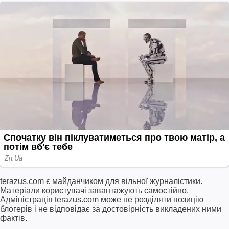
terazus.com є майданчиком для вільної журналістики.
Матеріали користувачі завантажують самостійно.
Адміністрація terazus.com може не розділяти позицію
блогерів і не відповідає за достовірність викладених ними
фактів.