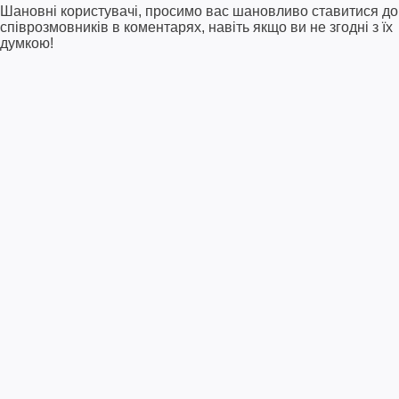
Шановні користувачі, просимо вас шановливо ставитися до
співрозмовників в коментарях, навіть якщо ви не згодні з їх
думкою!