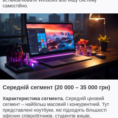
встановлювати Windows або іншу систему
самостійно.
Середній сегмент (20 000 – 35 000 грн)
Характеристика сегмента.
Середній ціновий
сегмент – найбільш масовий і конкурентний. Тут
представлені ноутбуки, які підходять більшості
офісних співробітників, студентів вишів,