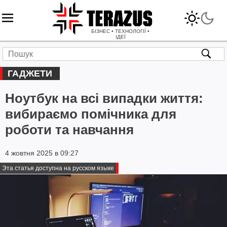
БІЗНЕС • ТЕХНОЛОГІЇ •
ІДЕЇ
ГАДЖЕТИ
Ноутбук на всі випадки життя:
вибираємо помічника для
роботи та навчання
4 жовтня 2025 в 09:27
Эта статья доступна на русском языке