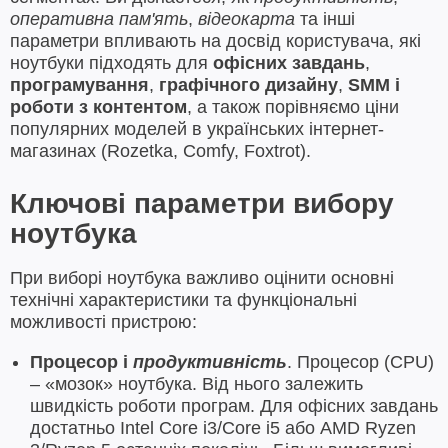
оперативна пам'ять
,
відеокарта
та інші
параметри впливають на досвід користувача, які
ноутбуки підходять для
офісних завдань
,
програмування
,
графічного дизайну
,
SMM і
роботи з контентом
, а також порівняємо ціни
популярних моделей в українських інтернет-
магазинах (Rozetka, Comfy, Foxtrot).
Ключові параметри вибору
ноутбука
При виборі ноутбука важливо оцінити основні
технічні характеристики та функціональні
можливості пристрою:
Процесор і
продуктивність
. Процесор (CPU)
– «мозок» ноутбука. Від нього залежить
швидкість роботи програм. Для офісних завдань
достатньо Intel Core i3/Core i5 або AMD Ryzen