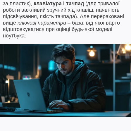
за пластик),
клавіатура і тачпад
(для тривалої
роботи важливий зручний хід клавіш, наявність
підсвічування, якість тачпада). Але перераховані
вище
ключові параметри
– база, від якої варто
відштовхуватися при оцінці будь-якої моделі
ноутбука.