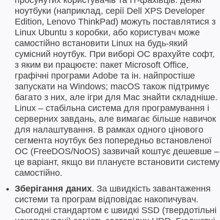
ноутбуки (наприклад, серії Dell XPS Developer
Edition, Lenovo ThinkPad) можуть поставлятися з
Linux Ubuntu з коробки, або користувач може
самостійно встановити Linux на будь-який
сумісний ноутбук. При виборі ОС врахуйте софт,
з яким ви працюєте: пакет Microsoft Office,
графічні програми Adobe та ін. найпростіше
запускати на Windows; macOS також підтримує
багато з них, але ігри для Mac знайти складніше.
Linux – стабільна система для програмування і
серверних завдань, але вимагає більше навичок
для налаштування. В рамках одного цінового
сегмента ноутбук без попередньо встановленої
ОС (FreeDOS/NoOS) зазвичай коштує дешевше –
це варіант, якщо ви плануєте встановити систему
самостійно.
Зберігання даних
. За швидкість завантаження
системи та програм відповідає накопичувач.
Сьогодні стандартом є швидкі SSD (твердотільні