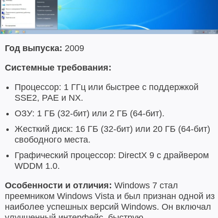
Год выпуска:
2009
Системные требования:
Процессор: 1 ГГц или быстрее с поддержкой
SSE2, PAE и NX.
ОЗУ: 1 ГБ (32-бит) или 2 ГБ (64-бит).
Жесткий диск: 16 ГБ (32-бит) или 20 ГБ (64-бит)
свободного места.
Графический процессор: DirectX 9 с драйвером
WDDM 1.0.
Особенности и отличия:
Windows 7 стал
преемником Windows Vista и был признан одной из
наиболее успешных версий Windows. Он включал
улучшенный интерфейс, быструю