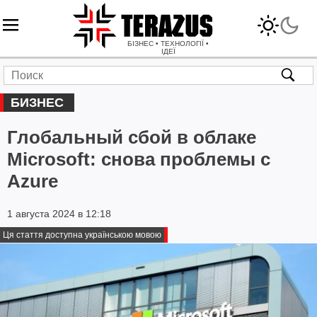
БІЗНЕС • ТЕХНОЛОГІЇ •
ІДЕЇ
БИЗНЕС
Глобальный сбой в облаке
Microsoft: снова проблемы с
Azure
1 августа 2024 в 12:18
Ця стаття доступна українською мовою