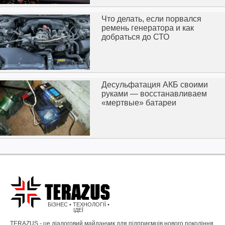
Что делать, если порвался
ремень генератора и как
добраться до СТО
Десульфатация АКБ своими
руками — восстанавливаем
«мертвые» батареи
БІЗНЕС • ТЕХНОЛОГІЇ •
ІДЕЇ
TERAZUS - це діалоговий майданчик для підприємців нового покоління,