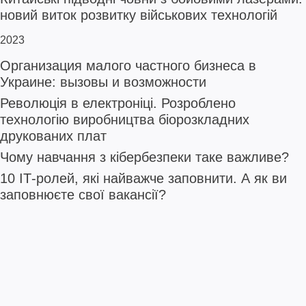
новий виток розвитку військових технологій
2023
Организация малого частного бизнеса в
Украине: вызовы и возможности
Революція в електроніці. Розроблено
технологію виробництва біорозкладних
друкованих плат
Чому навчання з кібербезпеки таке важливе?
10 ІТ-ролей, які найважче заповнити. А як ви
заповнюєте свої вакансії?