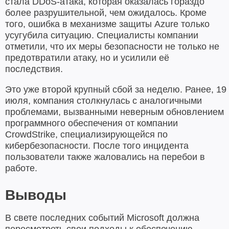
стала DDoS-атака, которая оказалась гораздо
более разрушительной, чем ожидалось. Кроме
того, ошибка в механизме защиты Azure только
усугубила ситуацию. Специалисты компании
отметили, что их меры безопасности не только не
предотвратили атаку, но и усилили её
последствия.
Это уже второй крупный сбой за неделю. Ранее, 19
июля, компания столкнулась с аналогичными
проблемами, вызванными неверным обновлением
программного обеспечения от компании
CrowdStrike, специализирующейся по
кибербезопасности. После того инцидента
пользователи также жаловались на перебои в
работе.
Выводы
В свете последних событий Microsoft должна
пересмотреть свои подходы к обеспечению