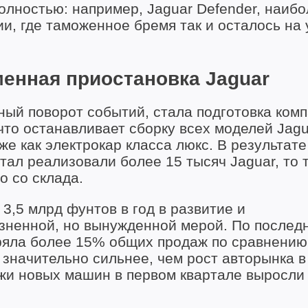
олностью: например, Jaguar Defender, наиб
и, где таможенное бремя так и осталось на
енная приостановка Jaguar
ый поворот событий, стала подготовка комп
что останавливает сборку всех моделей Jagu
уже как электрокар класса люкс. В результат
тал реализовали более 15 тысяч Jaguar, то 
о со склада.
3,5 млрд фунтов в год в развитие и
езненной, но вынужденной мерой. По послед
еряла более 15% общих продаж по сравнению
значительно сильнее, чем рост авторынка в
ажи новых машин в первом квартале выросли