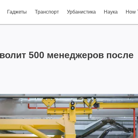
Гаджеты
Транспорт
Урбанистика
Наука
How 
уволит 500 менеджеров после