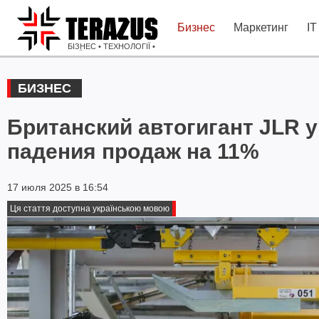
Бизнес
Маркетинг
IT
БІЗНЕС • ТЕХНОЛОГІЇ •
ІДЕЇ
БИЗНЕС
Британский автогигант JLR 
падения продаж на 11%
17 июля 2025 в 16:54
Ця стаття доступна українською мовою