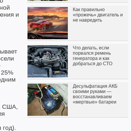
о
вной
Как правильно
шения и
«прожечь» двигатель и
не навредить
Что делать, если
тывает
порвался ремень
осели
генератора и как
добраться до СТО
е
о 25%
одним
Десульфатация АКБ
своими руками —
восстанавливаем
«мертвые» батареи
в США,
ля
 год).