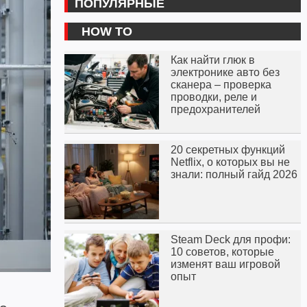
ПОПУЛЯРНЫЕ
HOW TO
Как найти глюк в
электронике авто без
сканера – проверка
проводки, реле и
предохранителей
20 секретных функций
Netflix, о которых вы не
знали: полный гайд 2026
Steam Deck для профи:
10 советов, которые
изменят ваш игровой
опыт