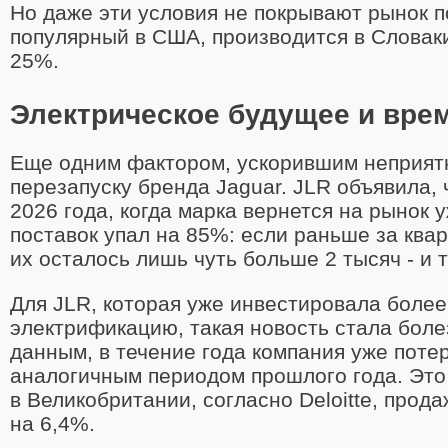
Но даже эти условия не покрывают рынок п
популярный в США, производится в Словаки
25%.
Электрическое будущее и врем
Еще одним фактором, ускорившим неприятн
перезапуску бренда Jaguar. JLR объявила, 
2026 года, когда марка вернется на рынок 
поставок упал на 85%: если раньше за квар
их осталось лишь чуть больше 2 тысяч - и т
Для JLR, которая уже инвестировала более 
электрификацию, такая новость стала бол
данным, в течение года компания уже пот
аналогичным периодом прошлого года. Это 
в Великобритании, согласно Deloitte, прод
на 6,4%.