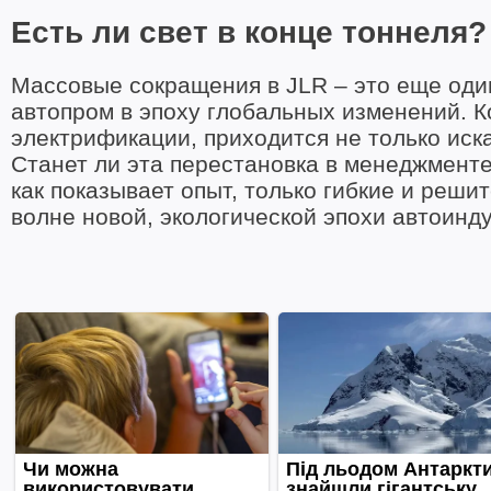
Есть ли свет в конце тоннеля?
Массовые сокращения в JLR – это еще оди
автопром в эпоху глобальных изменений. К
электрификации, приходится не только иска
Станет ли эта перестановка в менеджменте
как показывает опыт, только гибкие и реш
волне новой, экологической эпохи автоинд