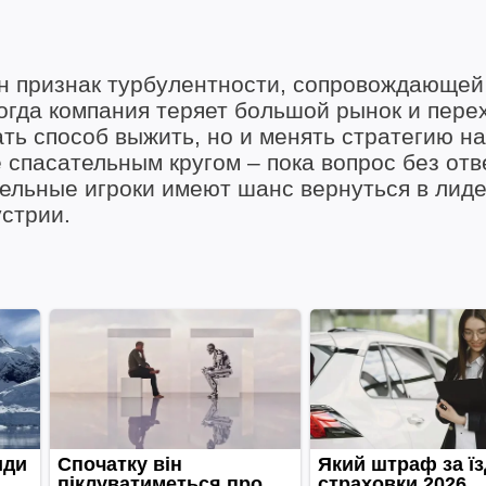
н признак турбулентности, сопровождающей
огда компания теряет большой рынок и перех
ть способ выжить, но и менять стратегию на
 спасательным кругом – пока вопрос без отв
ительные игроки имеют шанс вернуться в лид
устрии.