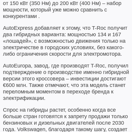
от 150 кВт (350 Нм) до 200 кВт (400 Нм) – набор
мощности, который уже можно сравнить с
конкурентами .
AutoExpress добавляет к этому, что T-Roc получит
два гибридных варианта: мощностью 134 и 167
«лошадей», с возможностью движения только на
электричестве в городских условиях, без какого-
либо ограничения скорости для электромотора.
AutoEuropa, завод, где производят T-Roc, получил
подтверждение о производстве именно гибридной
версии этого кроссовера – инвестиции достигают
€600 млн. Также отмечают, что эта модель станет
переломным моментом в переходе бренда к
электрификации.
Спрос на гибриды растет, особенно когда все
больше стран готовятся к запрету продажи только
бензиновых и дизельных двигателей после 2030
года. Volkswagen, благодаря такому шагу, создает