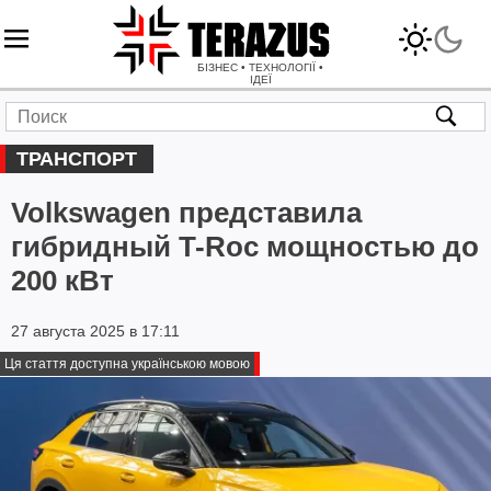
БІЗНЕС • ТЕХНОЛОГІЇ •
ІДЕЇ
ТРАНСПОРТ
Volkswagen представила
гибридный T-Roc мощностью до
200 кВт
27 августа 2025 в 17:11
Ця стаття доступна українською мовою