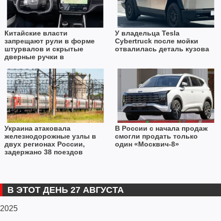
Китайские власти
У владельца Tesla
запрещают рули в форме
Cybertruck после мойки
штурвалов и скрытые
отвалилась деталь кузова
дверные ручки в
автомобилях
Украина атаковала
В России с начала продаж
железнодорожные узлы в
смогли продать только
двух регионах России,
один «Москвич-8»
задержано 38 поездов
В ЭТОТ ДЕНЬ 27 АВГУСТА
2025