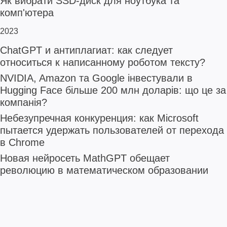
Як вибрати SSD-диск для ноутбука та
комп'ютера
2023
ChatGPT и антиплагиат: как следует
относиться к написанному роботом тексту?
NVIDIA, Amazon та Google інвестували в
Hugging Face більше 200 млн доларів: що це за
компанія?
Небезупречная конкуренция: как Microsoft
пытается удержать пользователей от перехода
в Chrome
Новая нейросеть MathGPT обещает
революцию в математическом образовании