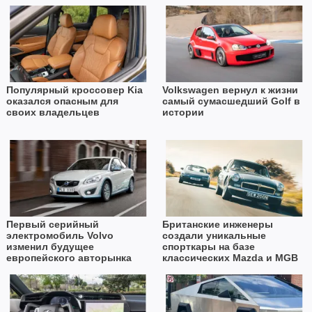
Популярный кроссовер Kia
Volkswagen вернул к жизни
оказался опасным для
самый сумасшедший Golf в
своих владельцев
истории
Первый серийный
Британские инженеры
электромобиль Volvo
создали уникальные
изменил будущее
спорткары на базе
европейского авторынка
классических Mazda и MGB