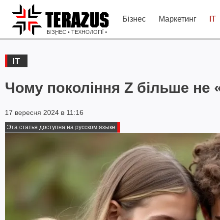
Бізнес
Маркетинг
IT
БІЗНЕС • ТЕХНОЛОГІЇ •
ІДЕЇ
IT
Чому покоління Z більше не 
17 вересня 2024 в 11:16
Эта статья доступна на русском языке