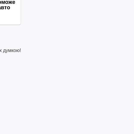
х думкою!