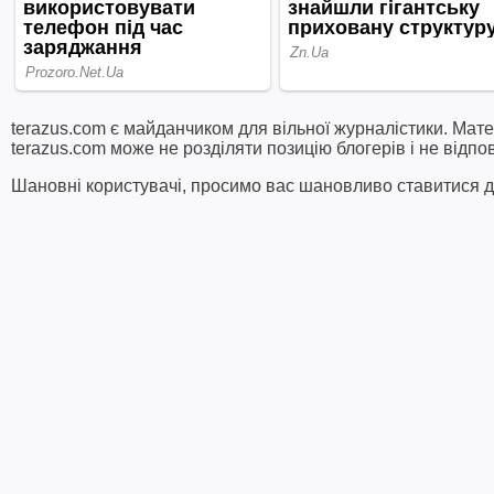
terazus.com є майданчиком для вільної журналістики. Мате
terazus.com може не розділяти позицію блогерів і не відпо
Шановні користувачі, просимо вас шановливо ставитися до 