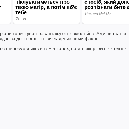
ріали користувачі завантажують самостійно. Адміністрація
відає за достовірність викладених ними фактів.
співрозмовників в коментарях, навіть якщо ви не згодні з ї