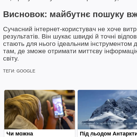
Висновок: майбутнє пошуку вж
Сучасний інтернет-користувач не хоче витра
результатів. Він шукає швидкі й точні відпові
стають для нього ідеальним інструментом 
там, де зможе отримати миттєву інформацію
світу.
ТЕГИ:
GOOGLE