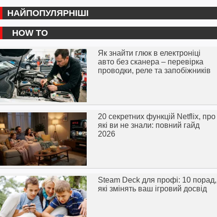
НАЙПОПУЛЯРНІШІ
HOW TO
Як знайти глюк в електроніці
авто без сканера – перевірка
проводки, реле та запобіжників
20 секретних функцій Netflix, про
які ви не знали: повний гайд
2026
Steam Deck для профі: 10 порад,
які змінять ваш ігровий досвід