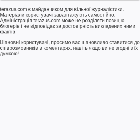
terazus.com є майданчиком для вільної журналістики.
Матеріали користувачі завантажують самостійно.
Адміністрація terazus.com може не розділяти позицію
блогерів і не відповідає за достовірність викладених ними
фактів.
Шановні користувачі, просимо вас шановливо ставитися до
співрозмовників в коментарях, навіть якщо ви не згодні з їх
думкою!