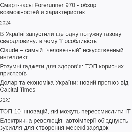
Смарт-часы Forerunner 970 - обзор
возможностей и характеристик
2024
В Україні запустили ще одну потужну газову
свердловину: в чому її особливість
Claude – самый "человечный" искусственный
интеллект
Розумні гаджети для здоров’я: ТОП корисних
пристроїв
Долар та економіка України: новий прогноз від
Capital Times
2023
ТОП-10 інновацій, які можуть переосмислити ІТ
Електрична революція: автоімперії об'єднують
зусилля для створення мережі зарядок