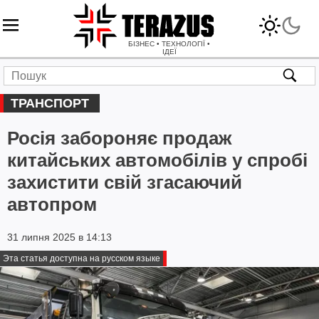
БІЗНЕС • ТЕХНОЛОГІЇ •
ІДЕЇ
ТРАНСПОРТ
Росія забороняє продаж
китайських автомобілів у спробі
захистити свій згасаючий
автопром
31 липня 2025 в 14:13
Эта статья доступна на русском языке