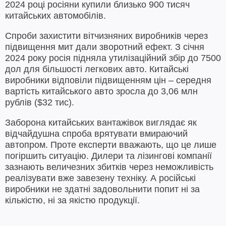
2024 році росіяни купили близько 900 тисяч
китайських автомобілів.
Спроби захистити вітчизняних виробників через
підвищення мит дали зворотний ефект. З січня
2024 року росія підняла утилізаційний збір до 7500
дол для більшості легкових авто. Китайські
виробники відповіли підвищенням цін – середня
вартість китайського авто зросла до 3,06 млн
рублів ($32 тис).
Заборона китайських вантажівок виглядає як
відчайдушна спроба врятувати вмираючий
автопром. Проте експерти вважають, що це лише
погіршить ситуацію. Дилери та лізингові компанії
зазнають величезних збитків через неможливість
реалізувати вже завезену техніку. А російські
виробники не здатні задовольнити попит ні за
кількістю, ні за якістю продукції.