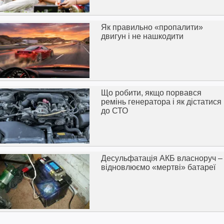
Як правильно «пропалити»
двигун і не нашкодити
Що робити, якщо порвався
ремінь генератора і як дістатися
до СТО
Десульфатація АКБ власноруч –
відновлюємо «мертві» батареї