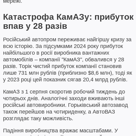
мережі.
Катастрофа КамАЗу: прибуток
впав у 28 разів
Російський автопром переживає найгіршу кризу за
всю історію. За підсумками 2024 року прибуток
найбільшого в росії виробника вантажних
автомобілів – компанії "КамАЗ", обвалився у 28
разів. Торік чистий прибуток компанії становив
лише 731 млн рублів (приблизно $8,6 млн), тоді як
у 2023 році цей показник сягав 20,4 млрд рублів.
КамАЗ з 1 серпня скоротив робочий тиждень до
чотирьох днів. Аналогічні заходи вживають інші
російські автовиробники. Горьківський автозавод
також перейшов на чотириденку, а АвтоВАЗ
розглядає таку можливість.
Падіння виробництва вражає масштабами. У