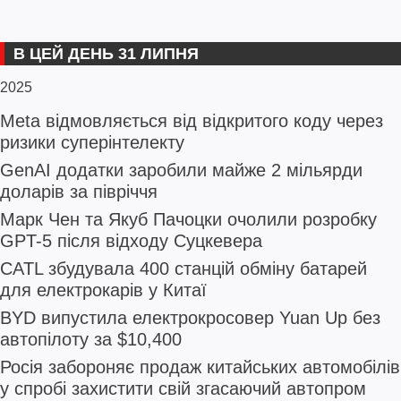
В ЦЕЙ ДЕНЬ 31 ЛИПНЯ
2025
Meta відмовляється від відкритого коду через
ризики суперінтелекту
GenAI додатки заробили майже 2 мільярди
доларів за півріччя
Марк Чен та Якуб Пачоцки очолили розробку
GPT-5 після відходу Суцкевера
CATL збудувала 400 станцій обміну батарей
для електрокарів у Китаї
BYD випустила електрокросовер Yuan Up без
автопілоту за $10,400
Росія забороняє продаж китайських автомобілів
у спробі захистити свій згасаючий автопром