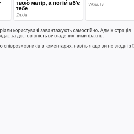
ріали користувачі завантажують самостійно. Адміністрація
відає за достовірність викладених ними фактів.
співрозмовників в коментарях, навіть якщо ви не згодні з ї