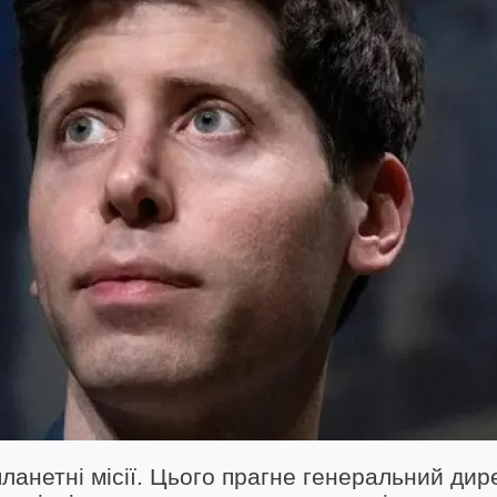
планетні місії. Цього прагне генеральний дир