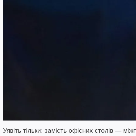
Уявіть тільки: замість офісних столів — між