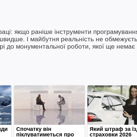
аці: якщо раніше інструменти програмуванн
 швидше. І майбутня реальність не обмежуєт
і до монументальної роботи, якої ще немає 