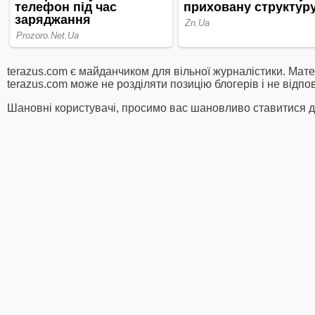
terazus.com є майданчиком для вільної журналістики. Мате
terazus.com може не розділяти позицію блогерів і не відпо
Шановні користувачі, просимо вас шановливо ставитися до 