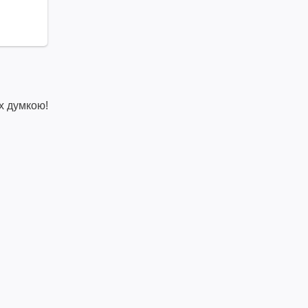
х думкою!