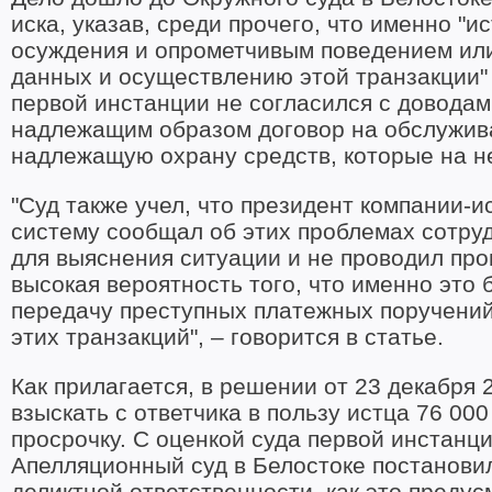
иска, указав, среди прочего, что именно "
осуждения и опрометчивым поведением или
данных и осуществлению этой транзакции" 
первой инстанции не согласился с доводами
надлежащим образом договор на обслужива
надлежащую охрану средств, которые на н
"Суд также учел, что президент компании-и
систему сообщал об этих проблемах сотрудн
для выяснения ситуации и не проводил про
высокая вероятность того, что именно это
передачу преступных платежных поручений
этих транзакций", – говорится в статье.
Как прилагается, в решении от 23 декабря 
взыскать с ответчика в пользу истца 76 0
просрочку. С оценкой суда первой инстанци
Апелляционный суд в Белостоке постановил
деликтной ответственности, как это предус