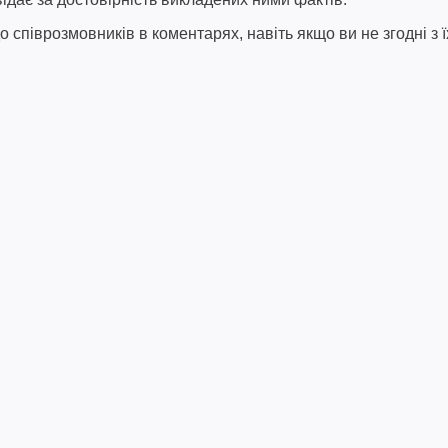
співрозмовників в коментарях, навіть якщо ви не згодні з ї