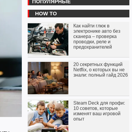
ПОПУЛЯРНЫЕ
HOW TO
Как найти глюк в
электронике авто без
сканера – проверка
проводки, реле и
предохранителей
20 секретных функций
Netflix, о которых вы не
знали: полный гайд 2026
Steam Deck для профи:
10 советов, которые
изменят ваш игровой
опыт