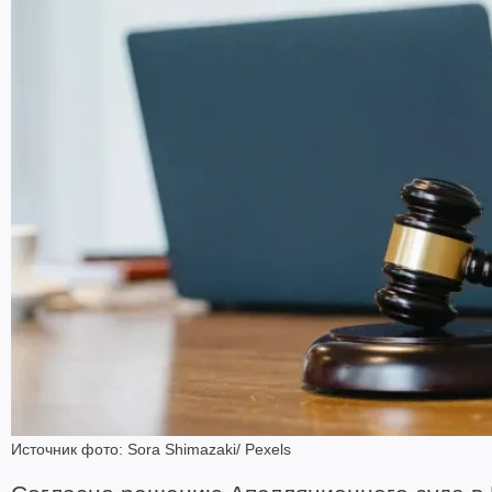
Источник фото: Sora Shimazaki/ Pexels