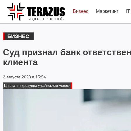
Бизнес
Маркетинг
IT
БІЗНЕС • ТЕХНОЛОГІЇ •
ІДЕЇ
БИЗНЕС
Суд признал банк ответствен
клиента
2 августа 2023 в 15:54
Ця стаття доступна українською мовою