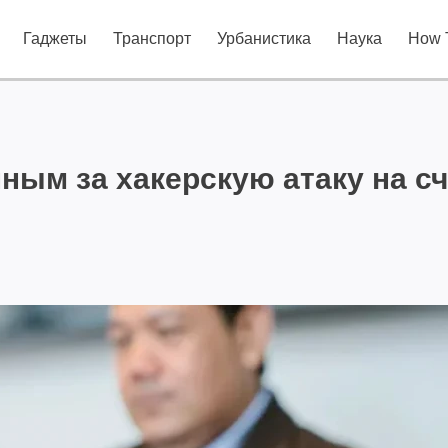
Гаджеты
Транспорт
Урбанистика
Наука
How 
ным за хакерскую атаку на сч