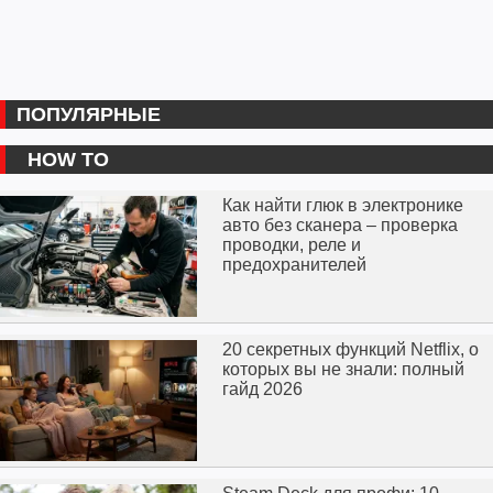
ПОПУЛЯРНЫЕ
HOW TO
Как найти глюк в электронике
авто без сканера – проверка
проводки, реле и
предохранителей
20 секретных функций Netflix, о
которых вы не знали: полный
гайд 2026