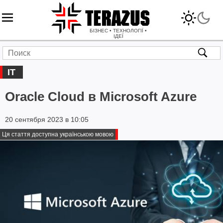
БІЗНЕС • ТЕХНОЛОГІЇ •
ІДЕЇ
IT
Oracle Cloud в Microsoft Azure
20 сентября 2023 в 10:05
Ця стаття доступна українською мовою