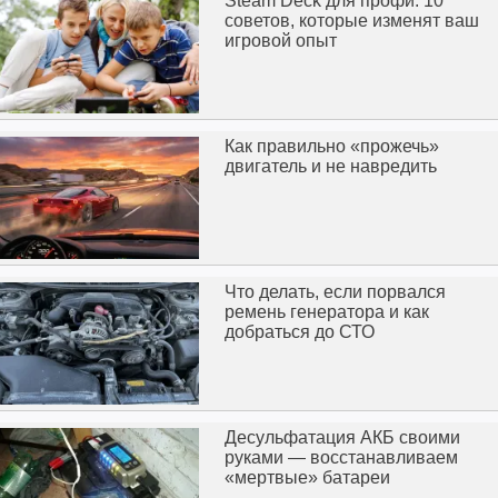
Steam Deck для профи: 10
советов, которые изменят ваш
игровой опыт
Как правильно «прожечь»
двигатель и не навредить
Что делать, если порвался
ремень генератора и как
добраться до СТО
Десульфатация АКБ своими
руками — восстанавливаем
«мертвые» батареи