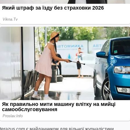
terazus.com є майданчиком для вільної журналістики.