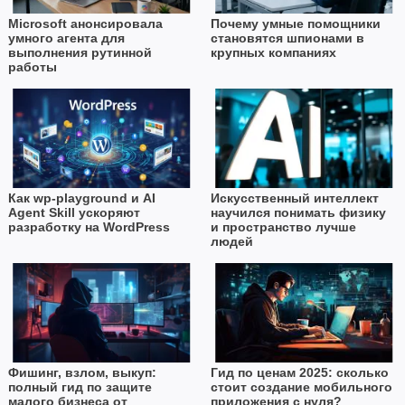
Microsoft анонсировала
Почему умные помощники
умного агента для
становятся шпионами в
выполнения рутинной
крупных компаниях
работы
Как wp-playground и AI
Искусственный интеллект
Agent Skill ускоряют
научился понимать физику
разработку на WordPress
и пространство лучше
людей
Фишинг, взлом, выкуп:
Гид по ценам 2025: сколько
полный гид по защите
стоит создание мобильного
малого бизнеса от
приложения с нуля?