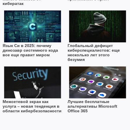
кибератак
Язык Си в 2025: почему
Глобальный дефицит
динозавр системного кода
киберспециалистов: еще
все еще правит миром
несколько лет этого
безумия
Межсетевой экран как
Лучшие бесплатные
услуга – новая тенденция в
альтернативы Microsoft
области кибербезопасности
Office 365