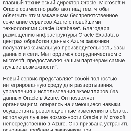
главный технический директор Oracle. Microsoft и
Oracle совместно работают над тем, чтобы
облегчить этим заказчикам беспрепятственное
сочетание сервисов Azure с новейшими
технологиями Oracle Database". Благодаря
размещению инфраструктуры Oracle Exadata в
центрах обработки данных Azure заказчики
получат максимальную производительность базы
данных и сети. Мы гордимся сотрудничеством с
Microsoft, предоставляя нашим партнерам самые
лучшие возможности".
Новый сервис представляет собой полностью
интегрированную среду для развертывания,
управления и использования экземпляров баз
данных Oracle в Azure. Он позволяет
организациям, опираясь на имеющиеся навыки,
осуществить революционные изменения в облаке,
используя лучшие возможности Oracle и Microsoft
непосредственно в Azure. Она призвана устранить
основные проблемы заказчиков при