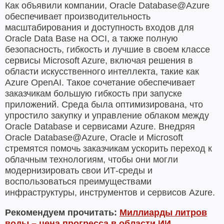
Как объявили компании, Oracle Database@Azure
обеспечивает производительность
масштабирования и доступность входов для
Oracle Data Base на OCI, а также полную
безопасность, гибкость и лучшие в своем классе
сервисы Microsoft Azure, включая решения в
области искусственного интеллекта, такие как
Azure OpenAI. Такое сочетание обеспечивает
заказчикам большую гибкость при запуске
приложений. Среда была оптимизирована, что
упростило закупку и управление облаком между
Oracle Database и сервисами Azure. Внедряя
Oracle Database@Azure, Oracle и Microsoft
стремятся помочь заказчикам ускорить переход к
облачным технологиям, чтобы они могли
модернизировать свои ИТ-среды и
воспользоваться преимуществами
инфраструктуры, инструментов и сервисов Azure.
Рекомендуем прочитать:
Миллиарды литров
воды – цена прогресса в области ИИ