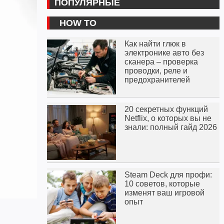
ПОПУЛЯРНЫЕ
HOW TO
Как найти глюк в
электронике авто без
сканера – проверка
проводки, реле и
предохранителей
20 секретных функций
Netflix, о которых вы не
знали: полный гайд 2026
Steam Deck для профи:
10 советов, которые
изменят ваш игровой
опыт