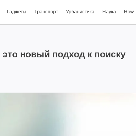
Гаджеты
Транспорт
Урбанистика
Наука
How 
 это новый подход к поиску