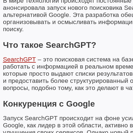
В мире технологий происходят постоянные
анонсировала запуск нового поисковика Se
альтернативой Google. Эта разработка обе
организовывать и осмысливать информацию
поиску.
Что такое SearchGPT?
SearchGPT
– это поисковая система на баз
работать с информацией в реальном време
которые просто выдают списки результатов
и предоставить более структурированный о
вопросы, подобно тому, как это делают в ча
Конкуренция с Google
Запуск SearchGPT происходит на фоне уси
Google, как лидер в этой области, активно
улучшения своих сервисов. Однако новый п