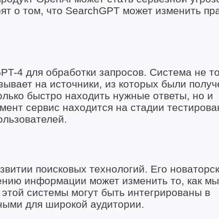
рят о том, что SearchGPT может изменить пр
PT-4 для обработки запросов. Система не т
зывает на источники, из которых были полу
олько быстро находить нужные ответы, но и
мент сервис находится на стадии тестирова
ользователей.
звитии поисковых технологий. Его новаторс
лению информации может изменить то, как м
 этой системы могут быть интегрированы в
ными для широкой аудитории.