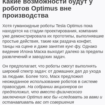
Какие возможности будут у
роботов Optimus вне
производства
Хотя гуманоидные роботы Tesla Optimus пока
находятся на стадии проектирования, компания
уже демонстрировала их прототипы, выполнявшие
простые действия, такие как раздача конфет,
танцы на сцене и даже занятия кунг-фу. Однако
видение Илона Маска выходит далеко за пределы
развлечений и заводских задач.
Он предполагает, что роботы смогут выполнять
широкий спектр задач: от домашних дел до ухода
за людьми. Более того, Маск предложил
неожиданное использование роботов в системе
правосудия.
На собрании акционеров он
предположил, что вместо физического
заключения Optimus мог бы «следовать за вами и
останавливать вас от совершения