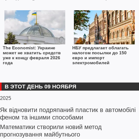
The Economist: Украине
НБУ предлагает облагать
может не хватить средств
налогом посылки до 150
уже к концу февраля 2026
евро и импорт
года
электромобилей
В ЭТОТ ДЕНЬ 09 НОЯБРЯ
2025
Як відновити подряпаний пластик в автомобілі
феном та іншими способами
Математики створили новий метод
прогнозування майбутнього