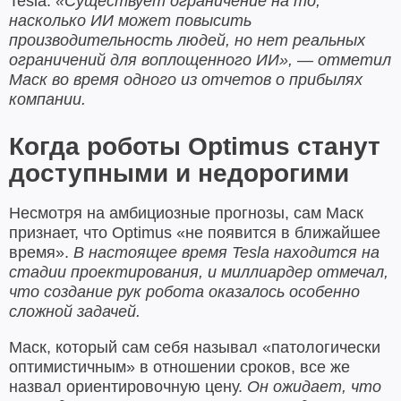
Tesla.
«Существует ограничение на то,
насколько ИИ может повысить
производительность людей, но нет реальных
ограничений для воплощенного ИИ», — отметил
Маск во время одного из отчетов о прибылях
компании.
Когда роботы Optimus станут
доступными и недорогими
Несмотря на амбициозные прогнозы, сам Маск
признает, что Optimus «не появится в ближайшее
время».
В настоящее время Tesla находится на
стадии проектирования, и миллиардер отмечал,
что создание рук робота оказалось особенно
сложной задачей.
Маск, который сам себя называл «патологически
оптимистичным» в отношении сроков, все же
назвал ориентировочную цену.
Он ожидает, что