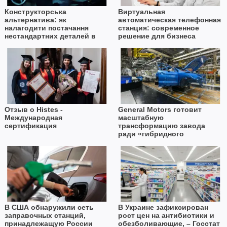
Конструкторська
Виртуальная
альтернатива: як
автоматическая телефонная
налагодити постачання
станция: современное
нестандартних деталей в
решение для бизнеса
умовах дефіциту імпорту
Отзыв о Histes -
General Motors готовит
Международная
масштабную
сертификация
трансформацию завода
ради «гибридного
будущего»
В США обнаружили сеть
В Украине зафиксирован
заправочных станций,
рост цен на антибиотики и
принадлежащую России
обезболивающие, – Госстат