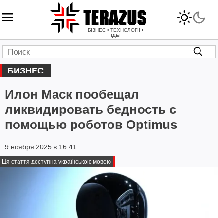
БІЗНЕС • ТЕХНОЛОГІЇ •
ІДЕЇ
БИЗНЕС
Илон Маск пообещал
ликвидировать бедность с
помощью роботов Optimus
9 ноября 2025 в 16:41
Ця стаття доступна українською мовою