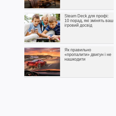
Steam Deck для профі:
10 порад, які змінять ваш
ігровий досвід
Як правильно
«пропалити» двигун і не
нашкодити