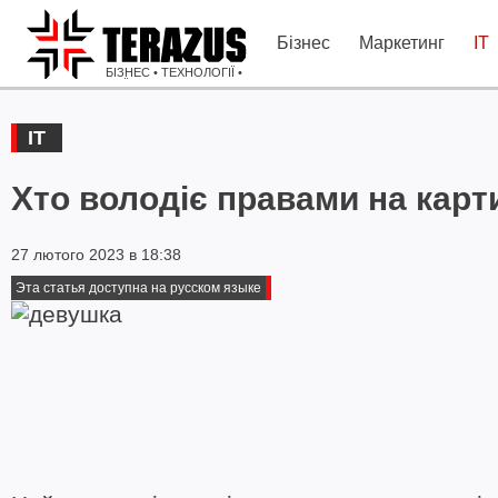
Бізнес
Маркетинг
IT
БІЗНЕС • ТЕХНОЛОГІЇ •
ІДЕЇ
IT
Хто володіє правами на кар
27 лютого 2023 в 18:38
Эта статья доступна на русском языке