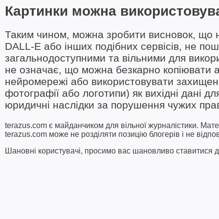
Картинки можна використовув
Таким чином, можна зробити висновок, що 
DALL-E або інших подібних сервісів, не пош
загальнодоступними та вільними для викор
не означає, що можна безкарно копіювати а
нейромережі або використовувати захищені
фотографії або логотипи) як вихідні дані д
юридичні наслідки за порушення чужих пра
terazus.com є майданчиком для вільної журналістики. Мате
terazus.com може не розділяти позицію блогерів і не відпо
Шановні користувачі, просимо вас шановливо ставитися до 