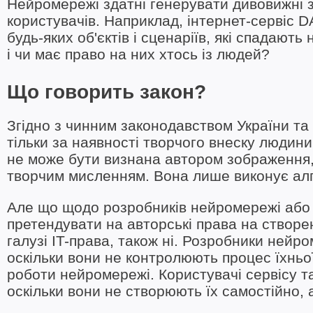
Нейромережі здатні генерувати дивовижні з
користувачів. Наприклад, інтернет-сервіс 
будь-яких об'єктів і сценаріїв, які спадают
і чи має право на них хтось із людей?
Що говорить закон?
Згідно з чинним законодавством України та 
тільки за наявності творчого внеску людин
не може бути визнана автором зображення, 
творчим мисленням. Вона лише виконує алго
Але що щодо розробників нейромережі або 
претендувати на авторські права на створе
галузі IT-права, також ні. Розробники ней
оскільки вони не контролюють процес їхньої
роботи нейромережі. Користувачі сервісу т
оскільки вони не створюють їх самостійно,