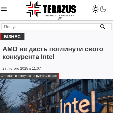
БІЗНЕС • ТЕХНОЛОГІЇ •
ІДЕЇ
БІЗНЕС
AMD не дасть поглинути свого
конкурента Intel
27 лютого 2025 в 11:07
Эта статья доступна на русском языке