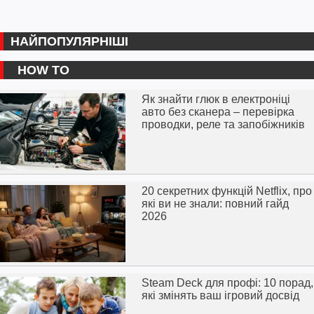
НАЙПОПУЛЯРНІШІ
HOW TO
Як знайти глюк в електроніці
авто без сканера – перевірка
проводки, реле та запобіжників
20 секретних функцій Netflix, про
які ви не знали: повний гайд
2026
Steam Deck для профі: 10 порад,
які змінять ваш ігровий досвід