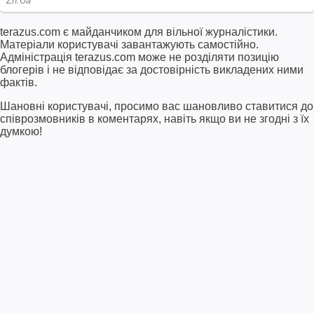
terazus.com є майданчиком для вільної журналістики.
Матеріали користувачі завантажують самостійно.
Адміністрація terazus.com може не розділяти позицію
блогерів і не відповідає за достовірність викладених ними
фактів.
Шановні користувачі, просимо вас шановливо ставитися до
співрозмовників в коментарях, навіть якщо ви не згодні з їх
думкою!