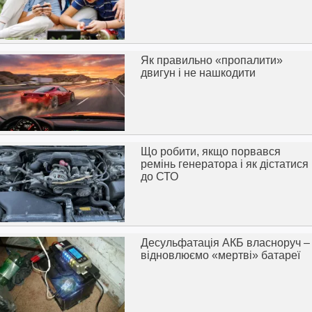
Як правильно «пропалити»
двигун і не нашкодити
Що робити, якщо порвався
ремінь генератора і як дістатися
до СТО
Десульфатація АКБ власноруч –
відновлюємо «мертві» батареї