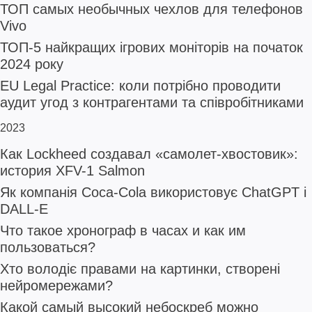
ТОП самых необычных чехлов для телефонов
Vivo
ТОП-5 найкращих ігрових моніторів на початок
2024 року
EU Legal Practice: коли потрібно проводити
аудит угод з контрагентами та співробітниками
2023
Как Lockheed создавал «самолет-хвостовик»:
история XFV-1 Salmon
Як компанія Coca-Cola використовує ChatGPT і
DALL-E
Что такое хронограф в часах и как им
пользоваться?
Хто володіє правами на картинки, створені
нейромережами?
Какой самый высокий небоскреб можно