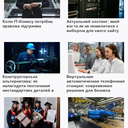
Коли IT-бізнесу потрібна
Актуальний хостинг: який
правова підтримка
він та як не помилитися з
вибором для свого сайту
Конструкторська
Виртуальная
альтернатива: як
автоматическая телефонная
налагодити постачання
станция: современное
нестандартних деталей в
решение для бизнеса
умовах дефіциту імпорту