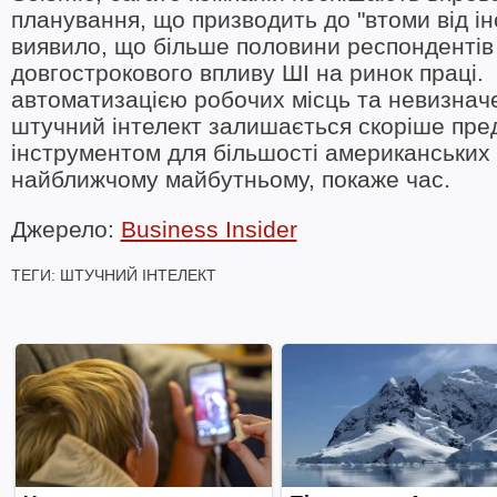
планування, що призводить до "втоми від ін
виявило, що більше половини респонденті
довгострокового впливу ШІ на ринок праці.
автоматизацією робочих місць та невизнач
штучний інтелект залишається скоріше пред
інструментом для більшості американських п
найближчому майбутньому, покаже час.
Джерело:
Business Insider
ТЕГИ:
ШТУЧНИЙ ІНТЕЛЕКТ