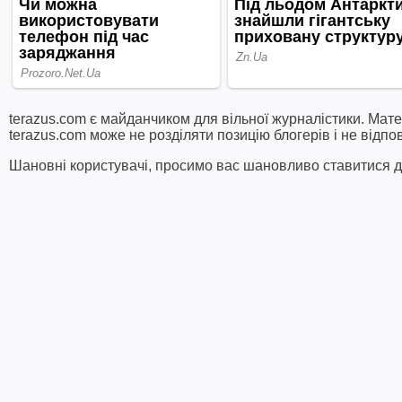
terazus.com є майданчиком для вільної журналістики. Мате
terazus.com може не розділяти позицію блогерів і не відпо
Шановні користувачі, просимо вас шановливо ставитися до 