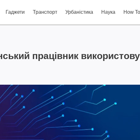
Гаджети
Транспорт
Урбаністика
Наука
How T
ський працівник використову