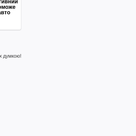
х думкою!