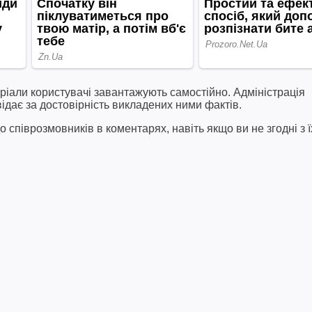
ріали користувачі завантажують самостійно. Адміністрація
відає за достовірність викладених ними фактів.
співрозмовників в коментарях, навіть якщо ви не згодні з ї