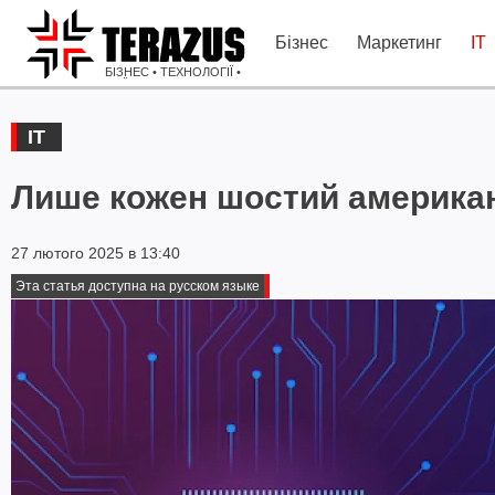
Бізнес
Маркетинг
IT
БІЗНЕС • ТЕХНОЛОГІЇ •
ІДЕЇ
IT
Лише кожен шостий американ
27 лютого 2025 в 13:40
Эта статья доступна на русском языке