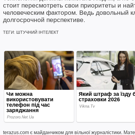
стоит пересмотреть свои приоритеты и на
человеческим фактором. Ведь довольный кл
долгосрочной перспективе.
ТЕГИ:
ШТУЧНИЙ ІНТЕЛЕКТ
terazus.com є майданчиком для вільної журналістики. Мате