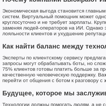
Экономическая выгода становится главным
систем. Виртуальный помощник может одно
круглосуточно и не требует зарплаты. Кру
заменяя людей-операторов на ИИ. Однако 
лояльности клиентов и ухудшение репутац
Как найти баланс между техн
Эксперты по клиентскому сервису предлаг
запросы могут обрабатывать боты, но сло
75% клиентов готовы платить больше за пр
качественную человеческую поддержку. Важ
перейти от общения с ботом к разговору с
Будущее, которое мы заслужи
Технологии должны помогать людям, а не 