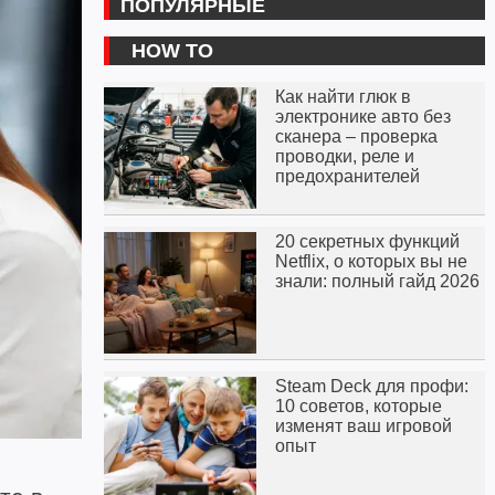
ПОПУЛЯРНЫЕ
HOW TO
Как найти глюк в
электронике авто без
сканера – проверка
проводки, реле и
предохранителей
20 секретных функций
Netflix, о которых вы не
знали: полный гайд 2026
Steam Deck для профи:
10 советов, которые
изменят ваш игровой
опыт