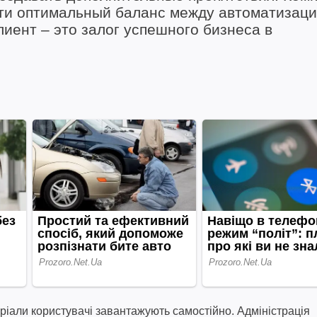
йти оптимальный баланс между автоматизаци
иент – это залог успешного бизнеса в
ріали користувачі завантажують самостійно. Адміністрація