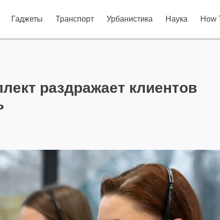
Гаджеты
Транспорт
Урбанистика
Наука
How 
лект раздражает клиентов
ь