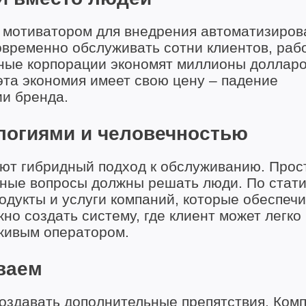
 мотиватором для внедрения автоматизиро
временно обслуживать сотни клиентов, раб
пные корпорации экономят миллионы долларо
эта экономия имеет свою цену – падение
ии бренда.
ологиями и человечностью
ают гибридный подход к обслуживанию. Прос
жные вопросы должны решать люди. По стати
одукты и услуги компаний, которые обеспеч
но создать систему, где клиент может легко
 живым оператором.
ваем
создавать дополнительные препятствия. Ком