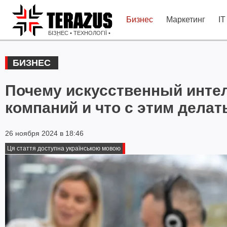
Бизнес
Маркетинг
IT
БІЗНЕС • ТЕХНОЛОГІЇ •
ІДЕЇ
БИЗНЕС
Почему искусственный интел
компаний и что с этим делат
26 ноября 2024 в 18:46
Ця стаття доступна українською мовою