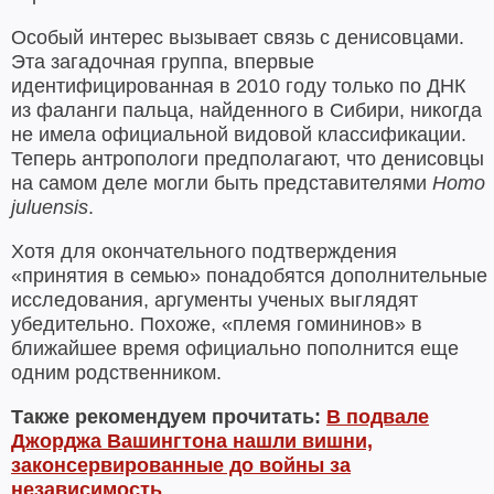
Особый интерес вызывает связь с денисовцами.
Эта загадочная группа, впервые
идентифицированная в 2010 году только по ДНК
из фаланги пальца, найденного в Сибири, никогда
не имела официальной видовой классификации.
Теперь антропологи предполагают, что денисовцы
на самом деле могли быть представителями
Homo
juluensis
.
Хотя для окончательного подтверждения
«принятия в семью» понадобятся дополнительные
исследования, аргументы ученых выглядят
убедительно. Похоже, «племя гомининов» в
ближайшее время официально пополнится еще
одним родственником.
Также рекомендуем прочитать:
В подвале
Джорджа Вашингтона нашли вишни,
законсервированные до войны за
независимость