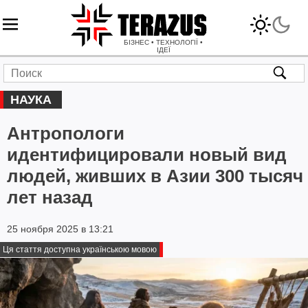
БІЗНЕС • ТЕХНОЛОГІЇ •
ІДЕЇ
НАУКА
Антропологи
идентифицировали новый вид
людей, живших в Азии 300 тысяч
лет назад
25 ноября 2025 в 13:21
Ця стаття доступна українською мовою