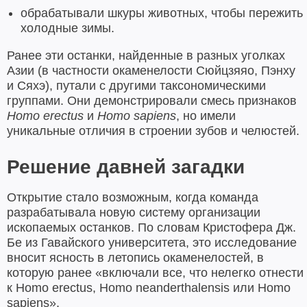
обрабатывали шкуры животных, чтобы пережить
холодные зимы.
Ранее эти останки, найденные в разных уголках
Азии (в частности окаменелости Сюйцзяяо, Пэнху
и Сяхэ), путали с другими таксономическими
группами. Они демонстрировали смесь признаков
Homo erectus
и
Homo sapiens
, но имели
уникальные отличия в строении зубов и челюстей.
Решение давней загадки
Открытие стало возможным, когда команда
разрабатывала новую систему организации
ископаемых останков. По словам Кристофера Дж.
Бе из Гавайского университета, это исследование
вносит ясность в летопись окаменелостей, в
которую ранее «включали все, что нелегко отнести
к Homo erectus, Homo neanderthalensis или Homo
sapiens».