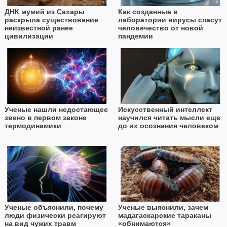
ДНК мумий из Сахары
Как созданные в
раскрыла существование
лаборатории вирусы спасут
неизвестной ранее
человечество от новой
цивилизации
пандемии
Ученые нашли недостающее
Искусственный интеллект
звено в первом законе
научился читать мысли еще
термодинамики
до их осознания человеком
Ученые объяснили, почему
Ученые выяснили, зачем
люди физически реагируют
мадагаскарские тараканы
на вид чужих травм
«обнимаются»