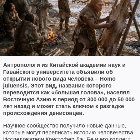
Антропологи из Китайской академии наук и
Гавайского университета объявили об
открытии нового вида человека – Homo
juluensis. Этот вид, название которого
переводится как «большая голова», населял
Восточную Азию в период от 300 000 до 50 000
лет назад и может стать ключом к разгадке
происхождения денисовцев.
Научное сообщество получило новые данные,
которые могут переписать историю человечества.
Исследователи Кристофер Дж. Бе и его коллеги