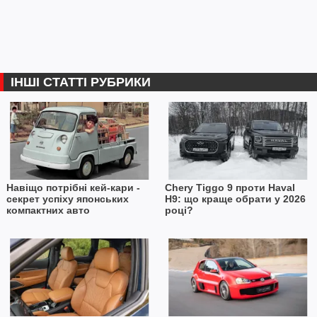
ІНШІ СТАТТІ РУБРИКИ
Навіщо потрібні кей-кари -
Chery Tiggo 9 проти Haval
секрет успіху японських
H9: що краще обрати у 2026
компактних авто
році?