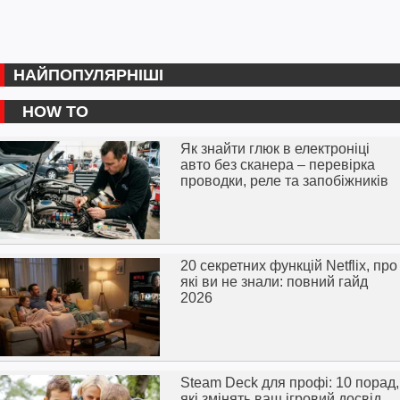
НАЙПОПУЛЯРНІШІ
HOW TO
Як знайти глюк в електроніці
авто без сканера – перевірка
проводки, реле та запобіжників
20 секретних функцій Netflix, про
які ви не знали: повний гайд
2026
Steam Deck для профі: 10 порад,
які змінять ваш ігровий досвід