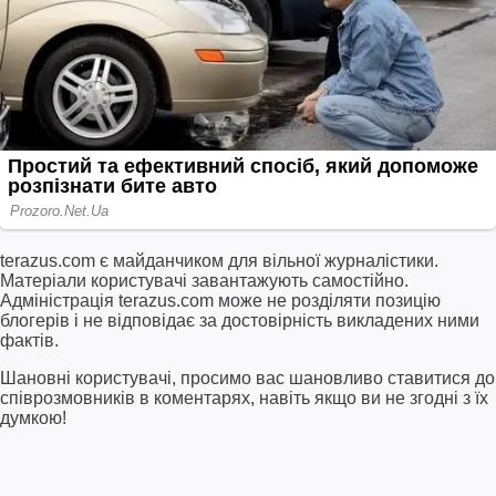
terazus.com є майданчиком для вільної журналістики.
Матеріали користувачі завантажують самостійно.
Адміністрація terazus.com може не розділяти позицію
блогерів і не відповідає за достовірність викладених ними
фактів.
Шановні користувачі, просимо вас шановливо ставитися до
співрозмовників в коментарях, навіть якщо ви не згодні з їх
думкою!