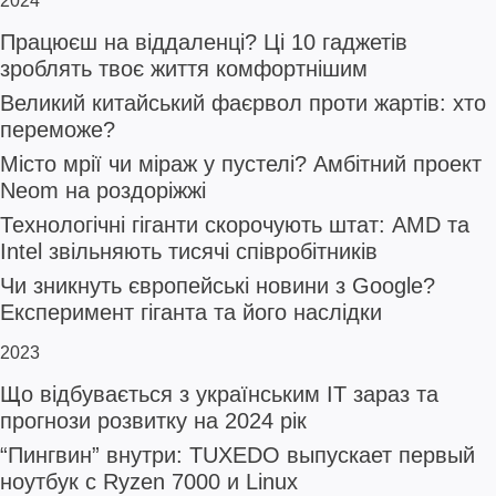
2024
Працюєш на віддаленці? Ці 10 гаджетів
зроблять твоє життя комфортнішим
Великий китайський фаєрвол проти жартів: хто
переможе?
Місто мрії чи міраж у пустелі? Амбітний проект
Neom на роздоріжжі
Технологічні гіганти скорочують штат: AMD та
Intel звільняють тисячі співробітників
Чи зникнуть європейські новини з Google?
Експеримент гіганта та його наслідки
2023
Що відбувається з українським IT зараз та
прогнози розвитку на 2024 рік
“Пингвин” внутри: TUXEDO выпускает первый
ноутбук с Ryzen 7000 и Linux