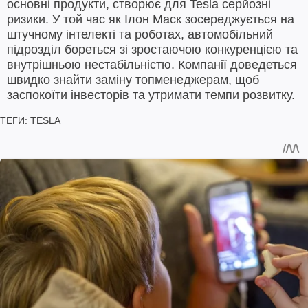
основні продукти, створює для Tesla серйозні
ризики. У той час як Ілон Маск зосереджується на
штучному інтелекті та роботах, автомобільний
підрозділ бореться зі зростаючою конкуренцією та
внутрішньою нестабільністю. Компанії доведеться
швидко знайти заміну топменеджерам, щоб
заспокоїти інвесторів та утримати темпи розвитку.
ТЕГИ:
TESLA