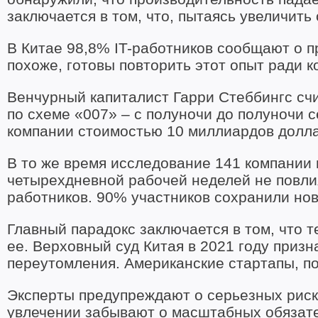
заключается в том, что, пытаясь увеличить
В Китае 98,8% IT-работников сообщают о п
похоже, готовы повторить этот опыт ради к
Венчурный капиталист Гарри Стеббингс счи
по схеме «007» – с полуночи до полуночи с
компании стоимостью 10 миллиардов долла
В то же время исследование 141 компании
четырехдневной рабочей неделей не повли
работников. 90% участников сохранили но
Главный парадокс заключается в том, что т
ее. Верховный суд Китая в 2021 году приз
переутомления. Американские стартапы, по
Эксперты предупреждают о серьезных риск
увлечении забывают о масштабных обязате