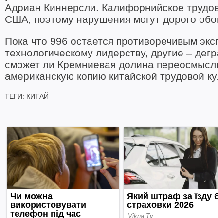
Адриан Киннерсли. Калифорнийское трудово
США, поэтому нарушения могут дорого обо
Пока что 996 остается противоречивым экс
технологическому лидерству, другие – дег
сможет ли Кремниевая долина переосмысли
американскую копию китайской трудовой ку
ТЕГИ:
КИТАЙ