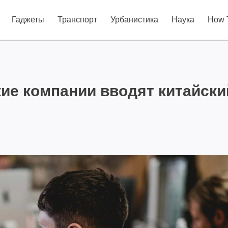
Гаджеты
Транспорт
Урбанистика
Наука
How 
ие компании вводят китайски