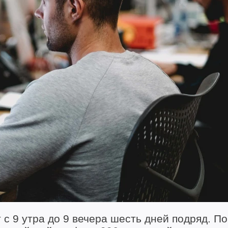
 с 9 утра до 9 вечера шесть дней подряд. По