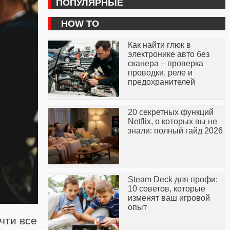
ПОПУЛЯРНЫЕ
HOW TO
Как найти глюк в
электронике авто без
сканера – проверка
проводки, реле и
предохранителей
20 секретных функций
Netflix, о которых вы не
знали: полный гайд 2026
Steam Deck для профи:
10 советов, которые
изменят ваш игровой
опыт
чти все