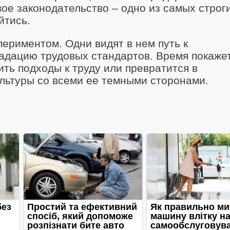
е законодательство – одно из самых строги
йтись.
периментом. Одни видят в нем путь к
радацию трудовых стандартов. Время покажет
ть подходы к труду или превратится в
льтуры со всеми ее темными сторонами.