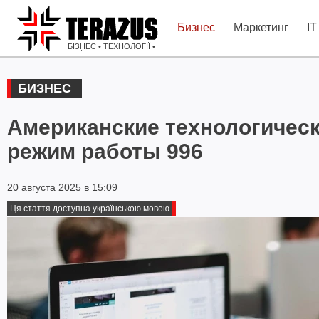
Бизнес
Маркетинг
IT
БІЗНЕС • ТЕХНОЛОГІЇ •
ІДЕЇ
БИЗНЕС
Американские технологическ
режим работы 996
20 августа 2025 в 15:09
Ця стаття доступна українською мовою